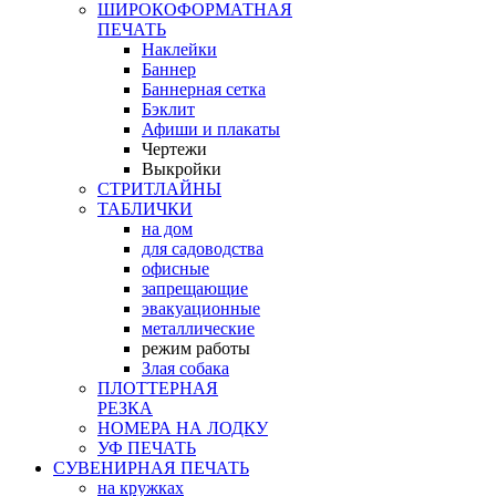
ШИРОКОФОРМАТНАЯ
ПЕЧАТЬ
Наклейки
Баннер
Баннерная сетка
Бэклит
Афиши и плакаты
Чертежи
Выкройки
СТРИТЛАЙНЫ
ТАБЛИЧКИ
на дом
для садоводства
офисные
запрещающие
эвакуационные
металлические
режим работы
Злая собака
ПЛОТТЕРНАЯ
РЕЗКА
НОМЕРА НА ЛОДКУ
УФ ПЕЧАТЬ
СУВЕНИРНАЯ ПЕЧАТЬ
на кружках