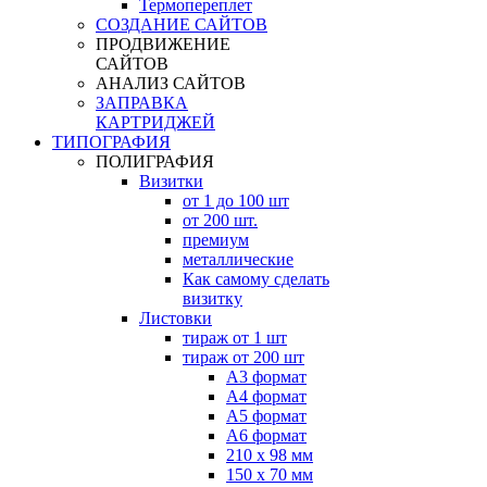
Термопереплет
СОЗДАНИЕ САЙТОВ
ПРОДВИЖЕНИЕ
САЙТОВ
АНАЛИЗ САЙТОВ
ЗАПРАВКА
КАРТРИДЖЕЙ
ТИПОГРАФИЯ
ПОЛИГРАФИЯ
Визитки
от 1 до 100 шт
от 200 шт.
премиум
металлические
Как самому сделать
визитку
Листовки
тираж от 1 шт
тираж от 200 шт
А3 формат
А4 формат
А5 формат
А6 формат
210 х 98 мм
150 х 70 мм