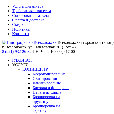
Услуги дизайнера
Требования к макетам
Согласование макета
Оплата и доставка
Скидки
Политика
Контакты
Всеволожская городская типог
г. Всеволожск,
ул. Павловская, 81 (1 этаж)
8 (921) 932-26-82
ПН.-ЧТ. с 10:00 до 17:00
ГЛАВНАЯ
УСЛУГИ
КОПИЦЕНТР
Ксерокопирование
Сканирование
Ламинирование
Биговка и фальцовка
Печать из файла
Брошюровка на
пружину
Брошюровка на
скрепку