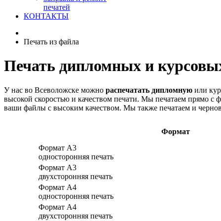
печатей
КОНТАКТЫ
Печать из файла
Печать дипломных и курсовых
У нас во Всеволожске можно
распечатать дипломную
или кур
высокой скоростью и качеством печати. Мы печатаем прямо с 
ваши файлы с высоким качеством. Мы также печатаем и чернов
Формат
Формат А3
односторонняя печать
Формат А3
двухсторонняя печать
Формат А4
односторонняя печать
Формат А4
двухсторонняя печать