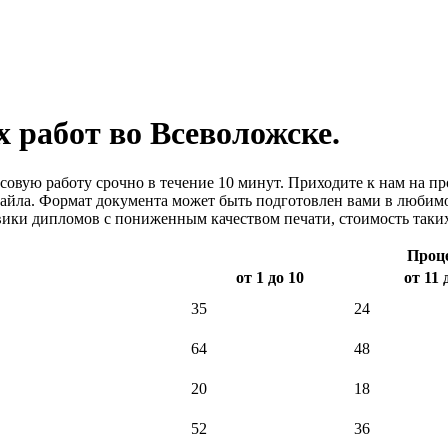
 работ во Всеволожске.
совую работу срочно в течение 10 минут. Приходите к нам на пр
файла. Формат документа может быть подготовлен вами в любим
ики дипломов с пониженным качеством печати, стоимость таких
Проце
от 1 до 10
от 11 
35
24
64
48
20
18
52
36