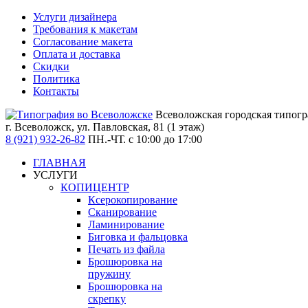
Услуги дизайнера
Требования к макетам
Согласование макета
Оплата и доставка
Скидки
Политика
Контакты
Всеволожская городская типог
г. Всеволожск,
ул. Павловская, 81 (1 этаж)
8 (921) 932-26-82
ПН.-ЧТ. с 10:00 до 17:00
ГЛАВНАЯ
УСЛУГИ
КОПИЦЕНТР
Ксерокопирование
Сканирование
Ламинирование
Биговка и фальцовка
Печать из файла
Брошюровка на
пружину
Брошюровка на
скрепку