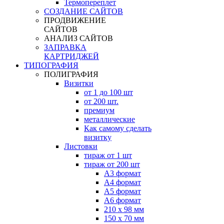
Термопереплет
СОЗДАНИЕ САЙТОВ
ПРОДВИЖЕНИЕ
САЙТОВ
АНАЛИЗ САЙТОВ
ЗАПРАВКА
КАРТРИДЖЕЙ
ТИПОГРАФИЯ
ПОЛИГРАФИЯ
Визитки
от 1 до 100 шт
от 200 шт.
премиум
металлические
Как самому сделать
визитку
Листовки
тираж от 1 шт
тираж от 200 шт
А3 формат
А4 формат
А5 формат
А6 формат
210 х 98 мм
150 х 70 мм