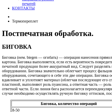
печатей
КОНТАКТЫ
Термопереплет
Постпечатная обработка.
БИГОВКА
Биговка (нем. biegen — огибать) — операция нанесения прямо
картона. Биговка выполняется, если есть вероятность повредит
печатной продукции более аккуратный вид. Следует разделять
оборудовании. Биговка значительно облегчает процесс фальцов
оборудования, сочетающего в себе эти две операции. Биговка
вдавливает и уплотняет материал (облегчая последующее его 
пластиной, выполняют роль пуансона, а ответная часть — роль
ответной части. Если линия бига располагается перпендикуляр
случае необходимо осуществлять ручную биговку оттисков, по
Биговка, количество операций
8-50