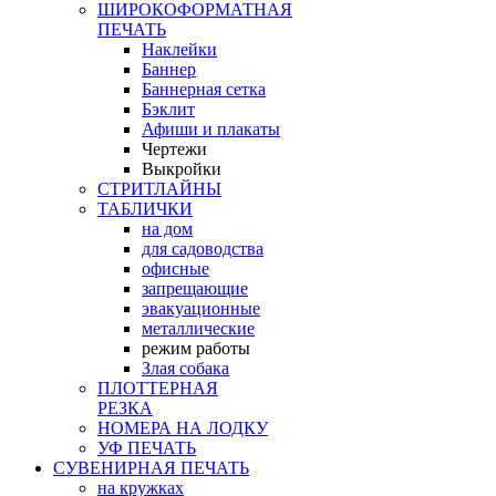
ШИРОКОФОРМАТНАЯ
ПЕЧАТЬ
Наклейки
Баннер
Баннерная сетка
Бэклит
Афиши и плакаты
Чертежи
Выкройки
СТРИТЛАЙНЫ
ТАБЛИЧКИ
на дом
для садоводства
офисные
запрещающие
эвакуационные
металлические
режим работы
Злая собака
ПЛОТТЕРНАЯ
РЕЗКА
НОМЕРА НА ЛОДКУ
УФ ПЕЧАТЬ
СУВЕНИРНАЯ ПЕЧАТЬ
на кружках