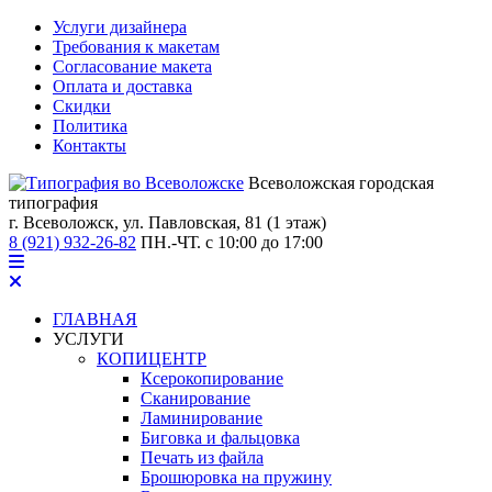
Услуги дизайнера
Требования к макетам
Согласование макета
Оплата и доставка
Скидки
Политика
Контакты
Всеволожская городская
типография
г. Всеволожск,
ул. Павловская, 81 (1 этаж)
8 (921) 932-26-82
ПН.-ЧТ. с 10:00 до 17:00
ГЛАВНАЯ
УСЛУГИ
КОПИЦЕНТР
Ксерокопирование
Сканирование
Ламинирование
Биговка и фальцовка
Печать из файла
Брошюровка на пружину