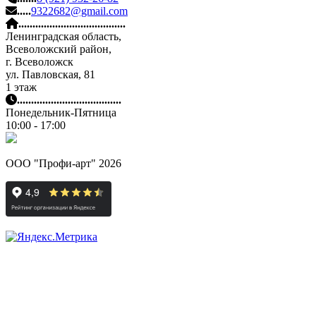
.....
9322682@gmail.com
......................................
Ленинградская область,
Всеволожский район,
г. Всеволожск
ул. Павловская, 81
1 этаж
.....................................
Понедельник-Пятница
10:00 - 17:00
ООО "Профи-арт" 2026