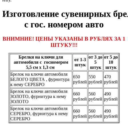
Изготовление сувенирных бре
с гос. номером авто
ВНИМНИЕ! ЦЕНЫ УКАЗАНЫ В РУБЛЯХ ЗА 1
ШТУКУ!!!
Брелки на ключи для
от 3 до
от 5 до
от 1-3
автомобиля с госномером
5
10
штук
5,5 см х 1,3 см
штук
штук
Брелок на ключи автомобиля
650
550
470
БЕЛОГО ЦВЕТА , фурнитура
рублей
рублей
рублей
к нему СЕРЕБРО
Брелок на ключи автомобиля
660
560
490
ЗОЛОТО, фурнитура к нему
рублей
рублей
рублей
ЗОЛОТО
Брелок на ключи автомобиля
660
560
490
СЕРЕБРО, фурнитура к нему
рублей
рублей
рублей
СЕРЕБРО