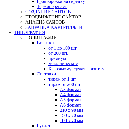
Брошюровка на скрепку
Термопереплет
СОЗДАНИЕ САЙТОВ
ПРОДВИЖЕНИЕ САЙТОВ
АНАЛИЗ САЙТОВ
ЗАПРАВКА КАРТРИДЖЕЙ
ТИПОГРАФИЯ
ПОЛИГРАФИЯ
Визитки
от 1 до 100 шт
от 200 шт.
премиум
металлические
Как самому сделать визитку
Листовки
тираж от 1 шт
тираж от 200 шт
А3 формат
А4 формат
А5 формат
А6 формат
210 х 98 мм
150 х 70 мм
100 х 70 мм
Буклеты