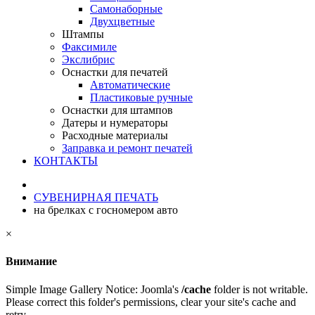
Самонаборные
Двухцветные
Штампы
Факсимиле
Экслибрис
Оснастки для печатей
Автоматические
Пластиковые ручные
Оснастки для штампов
Датеры и нумераторы
Расходные материалы
Заправка и ремонт печатей
КОНТАКТЫ
СУВЕНИРНАЯ ПЕЧАТЬ
на брелках с госномером авто
×
Внимание
Simple Image Gallery Notice: Joomla's
/cache
folder is not writable.
Please correct this folder's permissions, clear your site's cache and
retry.