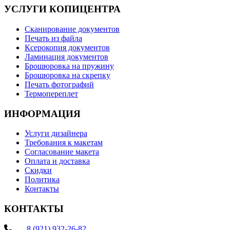
УСЛУГИ КОПИЦЕНТРА
Сканирование документов
Печать из файла
Ксерокопия документов
Ламинация документов
Брошюровка на пружину
Брошюровка на скрепку
Печать фотографий
Термопереплет
ИНФОРМАЦИЯ
Услуги дизайнера
Требования к макетам
Согласование макета
Оплата и доставка
Скидки
Политика
Контакты
КОНТАКТЫ
.......
8 (921) 932-26-82