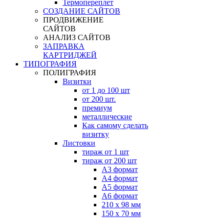
Термопереплет
СОЗДАНИЕ САЙТОВ
ПРОДВИЖЕНИЕ
САЙТОВ
АНАЛИЗ САЙТОВ
ЗАПРАВКА
КАРТРИДЖЕЙ
ТИПОГРАФИЯ
ПОЛИГРАФИЯ
Визитки
от 1 до 100 шт
от 200 шт.
премиум
металлические
Как самому сделать
визитку
Листовки
тираж от 1 шт
тираж от 200 шт
А3 формат
А4 формат
А5 формат
А6 формат
210 х 98 мм
150 х 70 мм