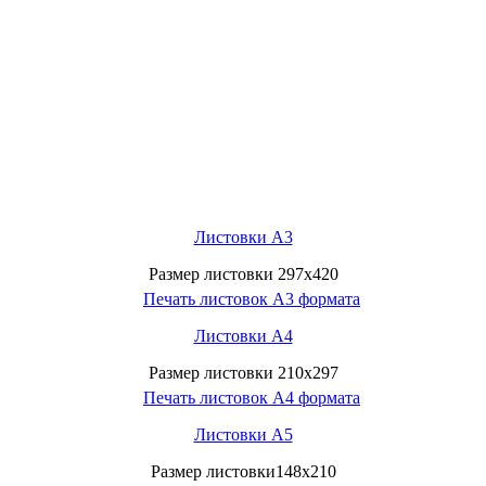
Листовки А3
Размер листовки 297х420
Листовки А4
Размер листовки 210х297
Листовки А5
Размер листовки148х210