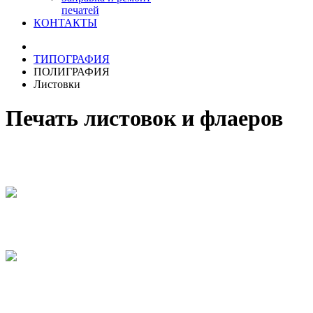
печатей
КОНТАКТЫ
ТИПОГРАФИЯ
ПОЛИГРАФИЯ
Листовки
Печать листовок и флаеров