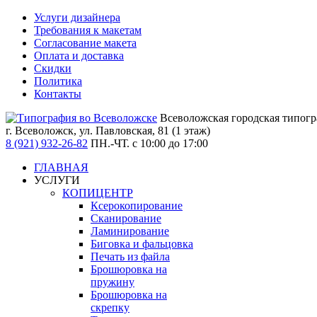
Услуги дизайнера
Требования к макетам
Согласование макета
Оплата и доставка
Скидки
Политика
Контакты
Всеволожская городская типог
г. Всеволожск,
ул. Павловская, 81 (1 этаж)
8 (921) 932-26-82
ПН.-ЧТ. с 10:00 до 17:00
ГЛАВНАЯ
УСЛУГИ
КОПИЦЕНТР
Ксерокопирование
Сканирование
Ламинирование
Биговка и фальцовка
Печать из файла
Брошюровка на
пружину
Брошюровка на
скрепку