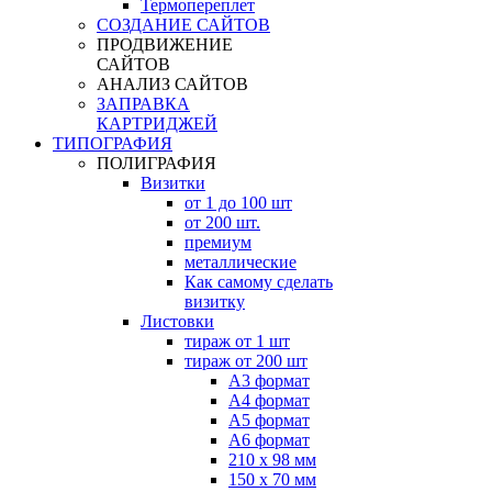
Термопереплет
СОЗДАНИЕ САЙТОВ
ПРОДВИЖЕНИЕ
САЙТОВ
АНАЛИЗ САЙТОВ
ЗАПРАВКА
КАРТРИДЖЕЙ
ТИПОГРАФИЯ
ПОЛИГРАФИЯ
Визитки
от 1 до 100 шт
от 200 шт.
премиум
металлические
Как самому сделать
визитку
Листовки
тираж от 1 шт
тираж от 200 шт
А3 формат
А4 формат
А5 формат
А6 формат
210 х 98 мм
150 х 70 мм