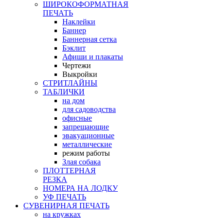
ШИРОКОФОРМАТНАЯ
ПЕЧАТЬ
Наклейки
Баннер
Баннерная сетка
Бэклит
Афиши и плакаты
Чертежи
Выкройки
СТРИТЛАЙНЫ
ТАБЛИЧКИ
на дом
для садоводства
офисные
запрещающие
эвакуационные
металлические
режим работы
Злая собака
ПЛОТТЕРНАЯ
РЕЗКА
НОМЕРА НА ЛОДКУ
УФ ПЕЧАТЬ
СУВЕНИРНАЯ ПЕЧАТЬ
на кружках