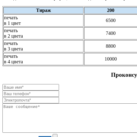
Тираж
200
печать
6500
в 1 цвет
печать
7400
в 2 цвета
печать
8800
в 3 цвета
печать
10000
в 4 цвета
Проконсу