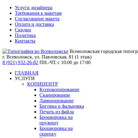
Услуги дизайнера
Требования к макетам
Согласование макета
Оплата и доставка
Скидки
Политика
Контакты
Всеволожская городская типог
г. Всеволожск,
ул. Павловская, 81 (1 этаж)
8 (921) 932-26-82
ПН.-ЧТ. с 10:00 до 17:00
ГЛАВНАЯ
УСЛУГИ
КОПИЦЕНТР
Ксерокопирование
Сканирование
Ламинирование
Биговка и фальцовка
Печать из файла
Брошюровка на
пружину
Брошюровка на
скрепку