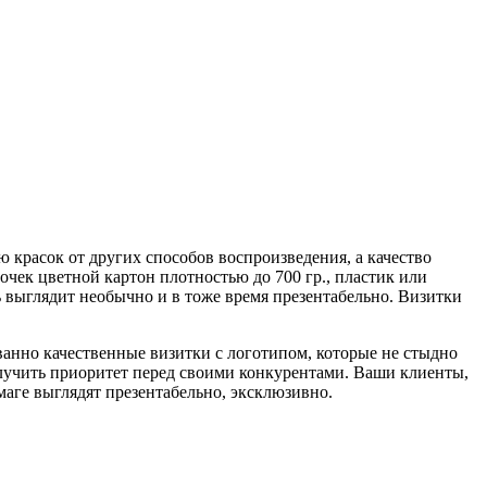
 красок от других способов воспроизведения, а качество
очек цветной картон плотностью до 700 гр., пластик или
ь выглядит необычно и в тоже время презентабельно. Визитки
ванно качественные визитки с логотипом, которые не стыдно
лучить приоритет перед своими конкурентами. Ваши клиенты,
умаге выглядят презентабельно, эксклюзивно.