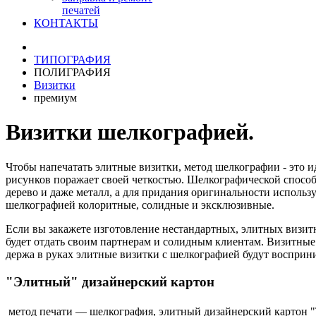
печатей
КОНТАКТЫ
ТИПОГРАФИЯ
ПОЛИГРАФИЯ
Визитки
премиум
Визитки шелкографией.
Чтобы напечатать элитные визитки, метод шелкографии - это и
рисунков поражает своей четкостью. Шелкографической способ 
дерево и даже металл, а для придания оригинальности использ
шелкографией колоритные, солидные и эксклюзивные.
Если вы закажете изготовление нестандартных, элитных визит
будет отдать своим партнерам и солидным клиентам. Визитны
держа в руках элитные визитки с шелкографией будут восприним
"Элитный" дизайнерский картон
метод печати — шелкография, элитный дизайнерский картон "Т