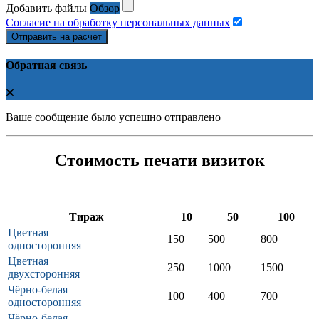
Добавить файлы
Обзор
Согласие на обработку персональных данных
Отправить на расчет
Обратная связь
Ваше сообщение было успешно отправлено
Стоимость печати визиток
Тираж
10
50
100
Цветная
150
500
800
односторонняя
Цветная
250
1000
1500
двухсторонняя
Чёрно-белая
100
400
700
односторонняя
Чёрно-белая