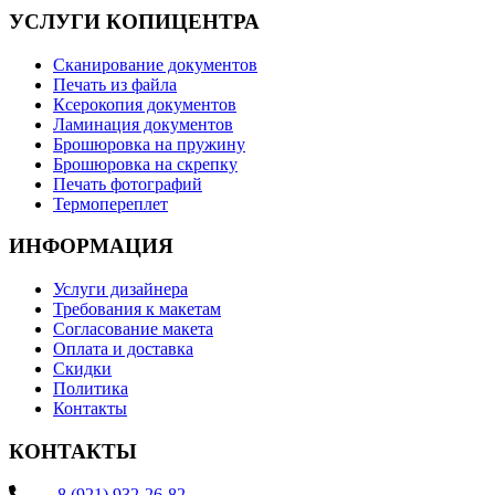
УСЛУГИ КОПИЦЕНТРА
Сканирование документов
Печать из файла
Ксерокопия документов
Ламинация документов
Брошюровка на пружину
Брошюровка на скрепку
Печать фотографий
Термопереплет
ИНФОРМАЦИЯ
Услуги дизайнера
Требования к макетам
Согласование макета
Оплата и доставка
Скидки
Политика
Контакты
КОНТАКТЫ
.......
8 (921) 932-26-82