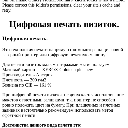
Please correct this folder's permissions, clear your site's cache and
retry.
Цифровая печать визиток.
Цифровая печать.
Это технология печати напрямую с компьютера на цифровой
лазерный принтер или цифровую печатную машину.
Для печати визиток малыми тиражами мы используем:
Матовый картон — XEROX Colotech plus new
Производитель - Австрия
Плотность — 300 г/м2
Белизна по CIE — 161 %
При цифровой печати визиток не допускается использование
макетов с плотными заливками, т.к. принтер не способен
ровно положить цвет на бумагу. При плашечных и плотных
заливках настоятельно рекомендуем использовать метод
офсетной печати.
Достоинства данного вида печати это: