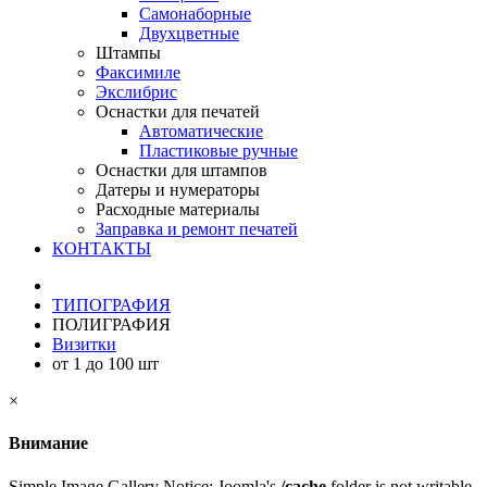
Самонаборные
Двухцветные
Штампы
Факсимиле
Экслибрис
Оснастки для печатей
Автоматические
Пластиковые ручные
Оснастки для штампов
Датеры и нумераторы
Расходные материалы
Заправка и ремонт печатей
КОНТАКТЫ
ТИПОГРАФИЯ
ПОЛИГРАФИЯ
Визитки
от 1 до 100 шт
×
Внимание
Simple Image Gallery Notice: Joomla's
/cache
folder is not writable.