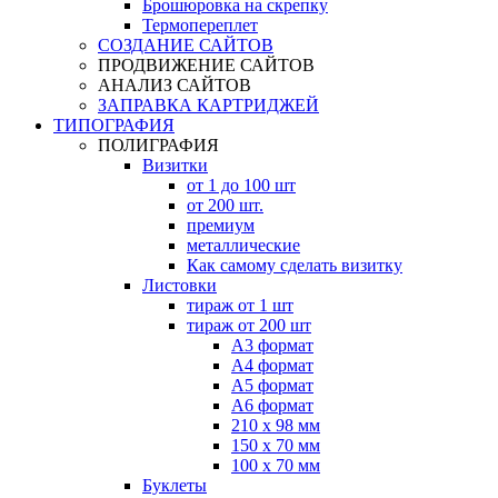
Брошюровка на скрепку
Термопереплет
СОЗДАНИЕ САЙТОВ
ПРОДВИЖЕНИЕ САЙТОВ
АНАЛИЗ САЙТОВ
ЗАПРАВКА КАРТРИДЖЕЙ
ТИПОГРАФИЯ
ПОЛИГРАФИЯ
Визитки
от 1 до 100 шт
от 200 шт.
премиум
металлические
Как самому сделать визитку
Листовки
тираж от 1 шт
тираж от 200 шт
А3 формат
А4 формат
А5 формат
А6 формат
210 х 98 мм
150 х 70 мм
100 х 70 мм
Буклеты