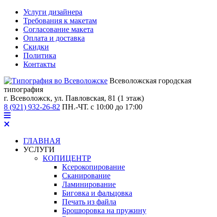
Услуги дизайнера
Требования к макетам
Согласование макета
Оплата и доставка
Скидки
Политика
Контакты
Всеволожская городская
типография
г. Всеволожск,
ул. Павловская, 81 (1 этаж)
8 (921) 932-26-82
ПН.-ЧТ. с 10:00 до 17:00
ГЛАВНАЯ
УСЛУГИ
КОПИЦЕНТР
Ксерокопирование
Сканирование
Ламинирование
Биговка и фальцовка
Печать из файла
Брошюровка на пружину