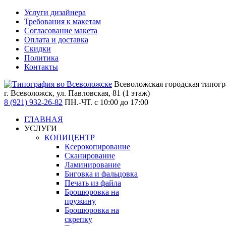
Услуги дизайнера
Требования к макетам
Согласование макета
Оплата и доставка
Скидки
Политика
Контакты
Всеволожская городская типог
г. Всеволожск,
ул. Павловская, 81 (1 этаж)
8 (921) 932-26-82
ПН.-ЧТ. с 10:00 до 17:00
ГЛАВНАЯ
УСЛУГИ
КОПИЦЕНТР
Ксерокопирование
Сканирование
Ламинирование
Биговка и фальцовка
Печать из файла
Брошюровка на
пружину
Брошюровка на
скрепку