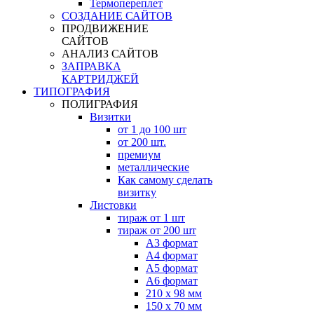
Термопереплет
СОЗДАНИЕ САЙТОВ
ПРОДВИЖЕНИЕ
САЙТОВ
АНАЛИЗ САЙТОВ
ЗАПРАВКА
КАРТРИДЖЕЙ
ТИПОГРАФИЯ
ПОЛИГРАФИЯ
Визитки
от 1 до 100 шт
от 200 шт.
премиум
металлические
Как самому сделать
визитку
Листовки
тираж от 1 шт
тираж от 200 шт
А3 формат
А4 формат
А5 формат
А6 формат
210 х 98 мм
150 х 70 мм