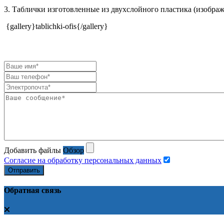
3. Таблички изготовленные из двухслойного пластика (изобра
{gallery}tablichki-ofis{/gallery}
Добавить файлы
Обзор
Согласие на обработку персональных данных
Отправить
Обратная связь