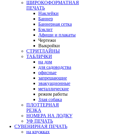
ШИРОКОФОРМАТНАЯ
ПЕЧАТЬ
Наклейки
Баннер
Баннерная сетка
Бэклит
Афиши и плакаты
Чертежи
Выкройки
СТРИТЛАЙНЫ
ТАБЛИЧКИ
на дом
для садоводства
офисные
запрещающие
эвакуационные
металлические
режим работы
Злая собака
ПЛОТТЕРНАЯ
РЕЗКА
НОМЕРА НА ЛОДКУ
УФ ПЕЧАТЬ
СУВЕНИРНАЯ ПЕЧАТЬ
на кружках