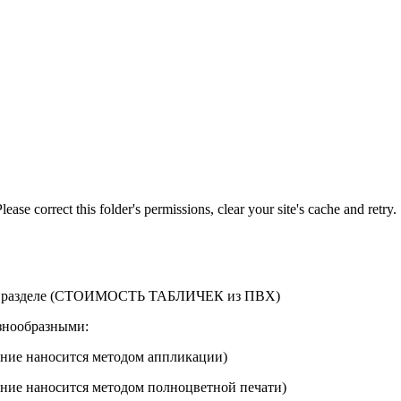
lease correct this folder's permissions, clear your site's cache and retry.
 в разделе (СТОИМОСТЬ ТАБЛИЧЕК из ПВХ)
азнообразными:
ение наносится методом аппликации)
ение наносится методом полноцветной печати)