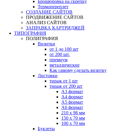
Брошюровка на скрепку
Термопереплет
СОЗДАНИЕ САЙТОВ
ПРОДВИЖЕНИЕ САЙТОВ
АНАЛИЗ САЙТОВ
ЗАПРАВКА КАРТРИДЖЕЙ
ТИПОГРАФИЯ
ПОЛИГРАФИЯ
Визитки
от 1 до 100 шт
от 200 шт.
премиум
металлические
Как самому сделать визитку
Листовки
тираж от 1 шт
тираж от 200 шт
А3 формат
А4 формат
А5 формат
А6 формат
210 х 98 мм
150 х 70 мм
100 х 70 мм
Буклеты