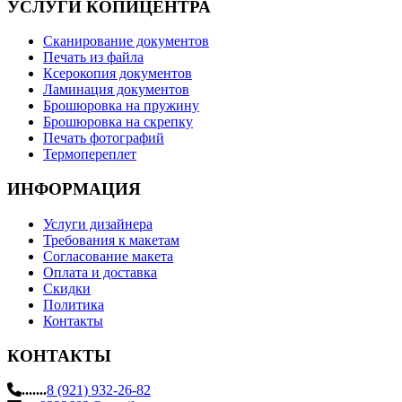
УСЛУГИ КОПИЦЕНТРА
Сканирование документов
Печать из файла
Ксерокопия документов
Ламинация документов
Брошюровка на пружину
Брошюровка на скрепку
Печать фотографий
Термопереплет
ИНФОРМАЦИЯ
Услуги дизайнера
Требования к макетам
Согласование макета
Оплата и доставка
Скидки
Политика
Контакты
КОНТАКТЫ
.......
8 (921) 932-26-82