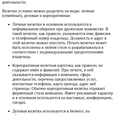
деятельности.
Визитки условно можно разделить на виды: личные
(семейные), деловые и корпоративные.
Личные визитки в основном используются в
неформальном общении при дружеском знакомстве. В
такой визитке, как правило, указываются имя, фамилия
и телефонный номер владельца. Должность и адрес в
этой визитке можно опустить. Печать визитки может
быть исполнена в любом стиле и разрабатываться в
соответствии с индивидуальными предпочтениями
владельца.
Корпоративная визитная карточка, как правило, не
содержит имён и фамилий. При печати, в ней
указывается информация о компании, сфера
деятельности, перечень предоставляемых услуг,
контактные телефоны, карта проезда, адрес веб
страницы. Обычно корпоративная визитка отражает
фирменный стиль компании. Имеет рекламный характер
и в основном используется на выставках, конференциях,
съездах.
Деловая визитка используется в бизнесе, на