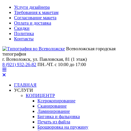
Услуги дизайнера
Требования к макетам
Согласование макета
Оплата и доставка
Скидки
Политика
Контакты
Всеволожская городская
типография
г. Всеволожск,
ул. Павловская, 81 (1 этаж)
8 (921) 932-26-82
ПН.-ЧТ. с 10:00 до 17:00
ГЛАВНАЯ
УСЛУГИ
КОПИЦЕНТР
Ксерокопирование
Сканирование
Ламинирование
Биговка и фальцовка
Печать из файла
Брошюровка на пружину