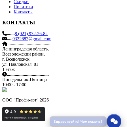
Скидки
Политика
Контакты
КОНТАКТЫ
.......
8 (921) 932-26-82
.....
9322682@gmail.com
......................................
Ленинградская область,
Всеволожский район,
г. Всеволожск
ул. Павловская, 81
1 этаж
.....................................
Понедельник-Пятница
10:00 - 17:00
ООО "Профи-арт" 2026