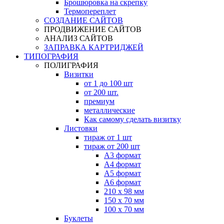
Брошюровка на скрепку
Термопереплет
СОЗДАНИЕ САЙТОВ
ПРОДВИЖЕНИЕ САЙТОВ
АНАЛИЗ САЙТОВ
ЗАПРАВКА КАРТРИДЖЕЙ
ТИПОГРАФИЯ
ПОЛИГРАФИЯ
Визитки
от 1 до 100 шт
от 200 шт.
премиум
металлические
Как самому сделать визитку
Листовки
тираж от 1 шт
тираж от 200 шт
А3 формат
А4 формат
А5 формат
А6 формат
210 х 98 мм
150 х 70 мм
100 х 70 мм
Буклеты