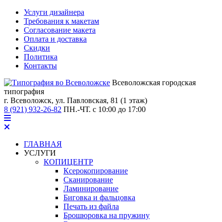
Услуги дизайнера
Требования к макетам
Согласование макета
Оплата и доставка
Скидки
Политика
Контакты
Всеволожская городская
типография
г. Всеволожск,
ул. Павловская, 81 (1 этаж)
8 (921) 932-26-82
ПН.-ЧТ. с 10:00 до 17:00
ГЛАВНАЯ
УСЛУГИ
КОПИЦЕНТР
Ксерокопирование
Сканирование
Ламинирование
Биговка и фальцовка
Печать из файла
Брошюровка на пружину