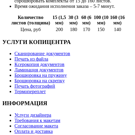
сброшюровать комплекты от 15 до 160 листов.
Время ожидания исполнения заказа – 5-7 минут.
Количество
15 (1,5
30 (3
60 (6
100 (10
160 (16
листов (толщина)
мм)
мм)
мм)
мм)
мм)
Цена, руб
200
180
170
150
140
УСЛУГИ КОПИЦЕНТРА
Сканирование документов
Печать из файла
Ксерокопия документов
Ламинация документов
Брошюровка на пружину
Брошюровка на скрепку
Печать фотографий
Термопереплет
ИНФОРМАЦИЯ
Услуги дизайнера
Требования к макетам
Согласование макета
Оплата и доставка